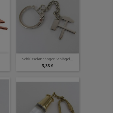
Vorschau

..
Schlüsselanhänger Schlägel...
3,33 €