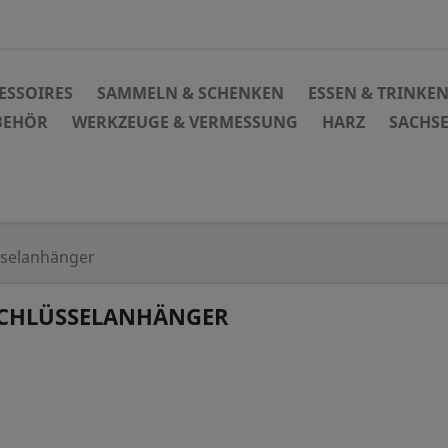
ESSOIRES
SAMMELN & SCHENKEN
ESSEN & TRINKE
BEHÖR
WERKZEUGE & VERMESSUNG
HARZ
SACHS
sselanhänger
CHLÜSSELANHÄNGER