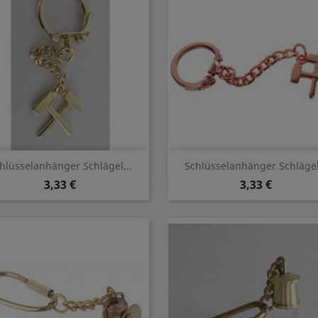
Vorschau
Vorschau


hlüsselanhänger Schlägel...
Schlüsselanhänger Schlägel.
3,33 €
3,33 €