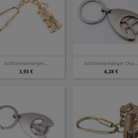
Vorschau
Vorschau


Schlüsselanhänger...
Schlüsselanhänger Chip..
3,93 €
4,28 €