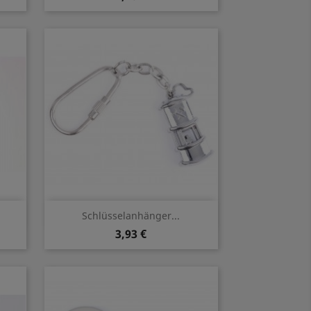
Vorschau

Schlüsselanhänger...
3,93 €