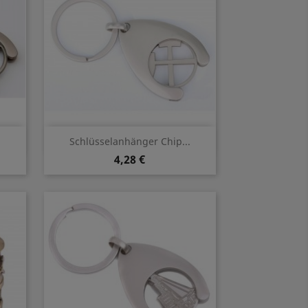
Vorschau

.
Schlüsselanhänger Chip...
4,28 €