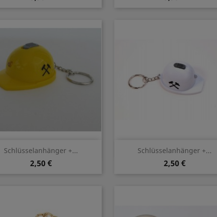
Vorschau
Vorschau


Schlüsselanhänger +...
Schlüsselanhänger +...
2,50 €
2,50 €