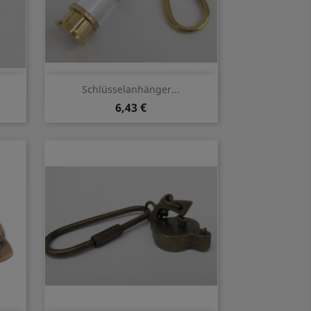
Vorschau

Schlüsselanhänger...
6,43 €