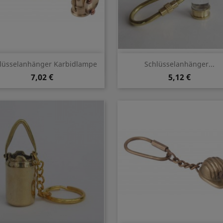
Vorschau
Vorschau


lüsselanhänger Karbidlampe
Schlüsselanhänger...
7,02 €
5,12 €