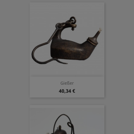
Gießer
40,34 €