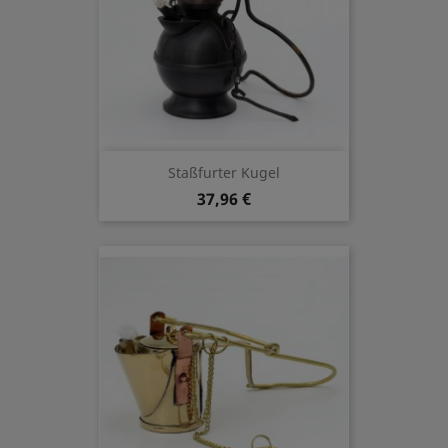
Staßfurter Kugel
37,96 €