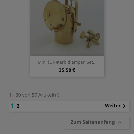
Mini (Öl-)Karbidlampen Set...
35,58 €
1 - 30 von 57 Artikel(n)
1
Weiter
2

Zum Seitenanfang
