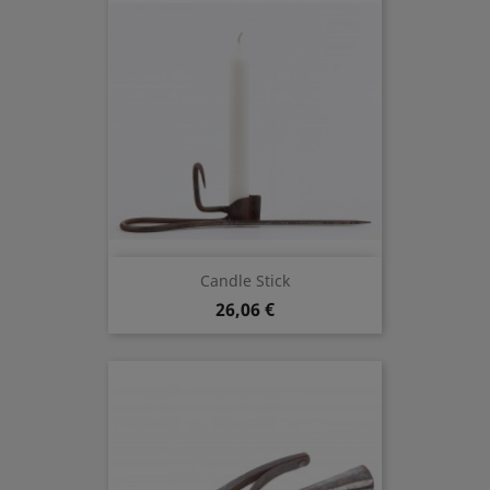
Candle Stick
26,06 €