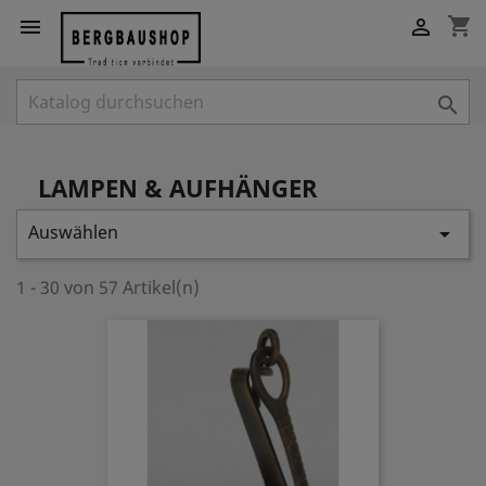
shopping_cart



LAMPEN & AUFHÄNGER
Auswählen

1 - 30 von 57 Artikel(n)