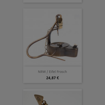
NRW / Eifel Frosch
24,87 €