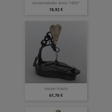
Kerzenständer Anno "1850"
18,92 €
Harzer Frosch
61,76 €