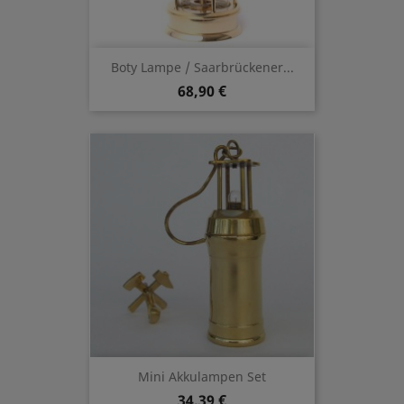
Boty Lampe / Saarbrückener...
68,90 €
Mini Akkulampen Set
34,39 €