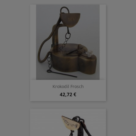
Krokodil Frosch
42,72 €