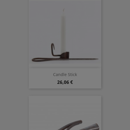
Candle Stick
26,06 €