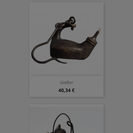
Gießer
40,34 €