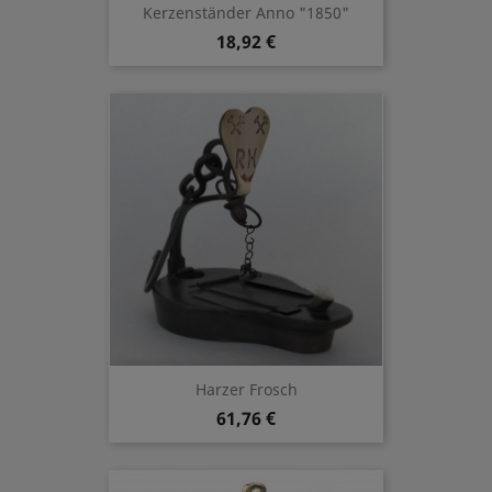
Kerzenständer Anno "1850"
18,92 €
Harzer Frosch
61,76 €