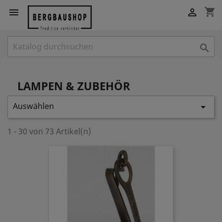
shopping_cart



LAMPEN & ZUBEHÖR
Auswählen

1 - 30 von 73 Artikel(n)