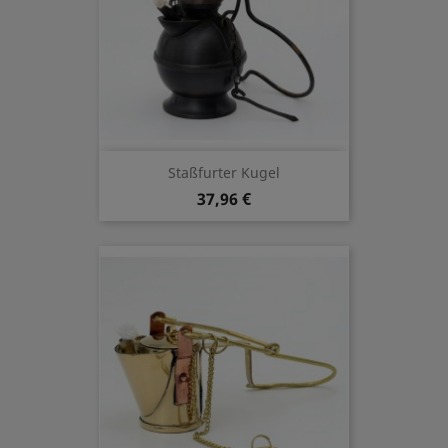
Staßfurter Kugel
37,96 €