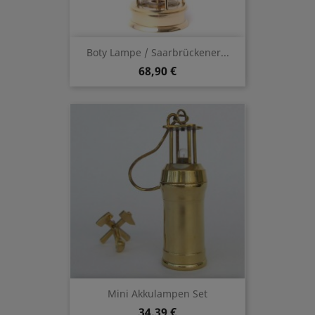
Boty Lampe / Saarbrückener...
68,90 €
Mini Akkulampen Set
34,39 €