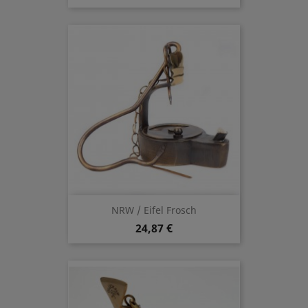
NRW / Eifel Frosch
24,87 €