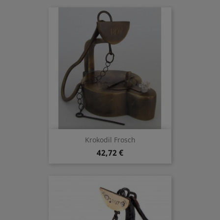
Krokodil Frosch
42,72 €