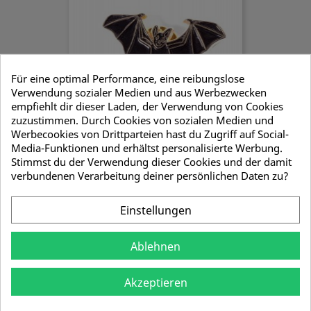
Für eine optimal Performance, eine reibungslose
Verwendung sozialer Medien und aus Werbezwecken
empfiehlt dir dieser Laden, der Verwendung von Cookies
zuzustimmen. Durch Cookies von sozialen Medien und
Werbecookies von Drittparteien hast du Zugriff auf Social-
Pin Fledermaus
Media-Funktionen und erhältst personalisierte Werbung.
3,33 €
Stimmst du der Verwendung dieser Cookies und der damit
verbundenen Verarbeitung deiner persönlichen Daten zu?
Einstellungen
Ablehnen
Akzeptieren