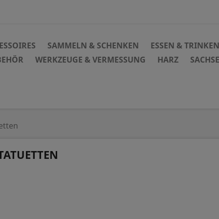
ESSOIRES
SAMMELN & SCHENKEN
ESSEN & TRINKE
BEHÖR
WERKZEUGE & VERMESSUNG
HARZ
SACHS
etten
TATUETTEN