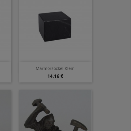
Vorschau

Marmorsockel Klein
14,16 €