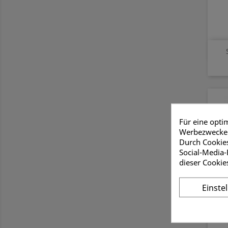
Für eine opti
Werbezwecken
Durch Cookies
Social-Media-
dieser Cookie
Einste