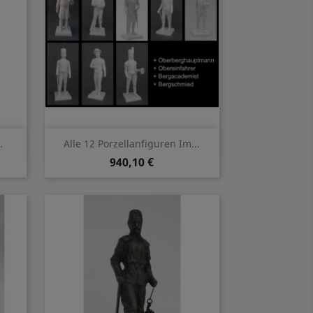
Vorschau

.
Alle 12 Porzellanfiguren Im...
940,10 €