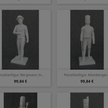
Vorschau
Vorschau


rzellanfigur Bergmann In...
Porzellanfigur Altenberger.
99,84 €
99,84 €