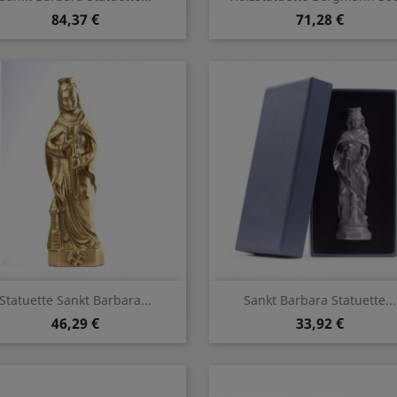
84,37 €
71,28 €
Vorschau
Vorschau


Statuette Sankt Barbara...
Sankt Barbara Statuette...
46,29 €
33,92 €