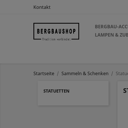
Kontakt
BERGBAU-ACC
LAMPEN & ZU
Startseite
Sammeln & Schenken
Statu
S
STATUETTEN