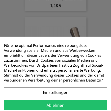
1,43 €
Für eine optimal Performance, eine reibungslose
Verwendung sozialer Medien und aus Werbezwecken
empfiehlt dir dieser Laden, der Verwendung von Cookies
zuzustimmen. Durch Cookies von sozialen Medien und
Werbecookies von Drittparteien hast du Zugriff auf Social-
Media-Funktionen und erhältst personalisierte Werbung.
Stimmst du der Verwendung dieser Cookies und der damit
verbundenen Verarbeitung deiner persönlichen Daten zu?
Spazierstock Siegerland
57,00 €
Einstellungen
Ablehnen