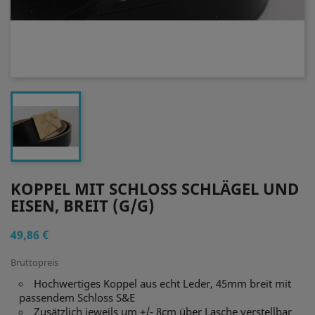
KOPPEL MIT SCHLOSS SCHLÄGEL UND
EISEN, BREIT (G/G)
49,86 €
Bruttopreis
Hochwertiges Koppel aus echt Leder, 45mm breit mit
passendem Schloss S&E
Zusätzlich jeweils um +/- 8cm über Lasche verstellbar