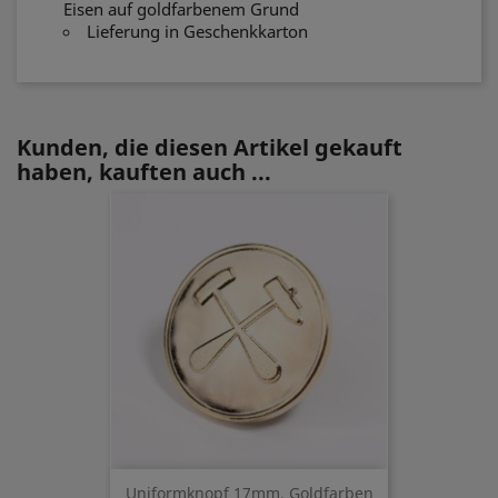
Eisen auf goldfarbenem Grund
Lieferung in Geschenkkarton
Kunden, die diesen Artikel gekauft
haben, kauften auch ...
Uniformknopf 17mm, Goldfarben