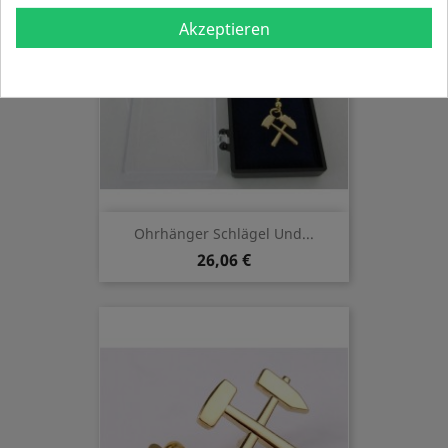
Akzeptieren
Ohrhänger Schlägel Und...
26,06 €