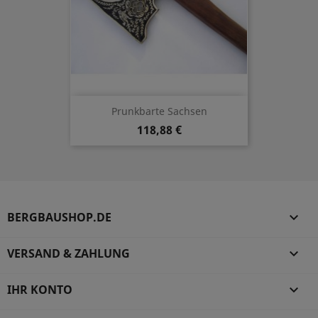
Prunkbarte Sachsen
118,88 €
BERGBAUSHOP.DE

VERSAND & ZAHLUNG

IHR KONTO
