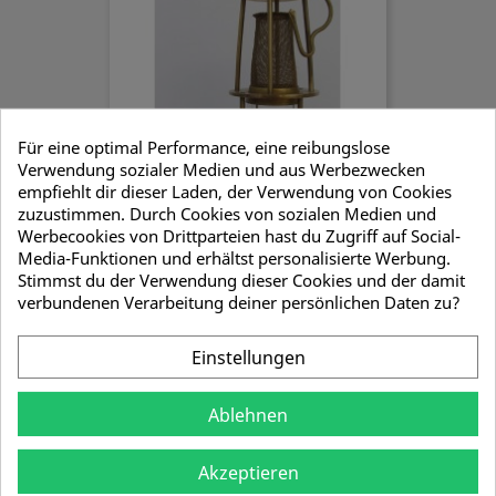
Für eine optimal Performance, eine reibungslose
Verwendung sozialer Medien und aus Werbezwecken
empfiehlt dir dieser Laden, der Verwendung von Cookies
zuzustimmen. Durch Cookies von sozialen Medien und
Werbecookies von Drittparteien hast du Zugriff auf Social-
Media-Funktionen und erhältst personalisierte Werbung.
Mini Wetterlampen Set
Stimmst du der Verwendung dieser Cookies und der damit
35,58 €
verbundenen Verarbeitung deiner persönlichen Daten zu?
Einstellungen
Ablehnen
Akzeptieren