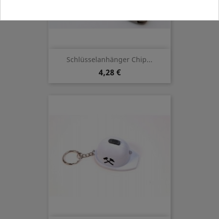
Schlüsselanhänger Chip...
4,28 €