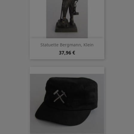
Statuette Bergmann, Klein
37,96 €