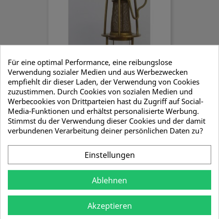
Für eine optimal Performance, eine reibungslose
Verwendung sozialer Medien und aus Werbezwecken
empfiehlt dir dieser Laden, der Verwendung von Cookies
zuzustimmen. Durch Cookies von sozialen Medien und
Werbecookies von Drittparteien hast du Zugriff auf Social-
Media-Funktionen und erhältst personalisierte Werbung.
Mini Wetterlampen Set
Stimmst du der Verwendung dieser Cookies und der damit
35,58 €
verbundenen Verarbeitung deiner persönlichen Daten zu?
Einstellungen
Ablehnen
Akzeptieren