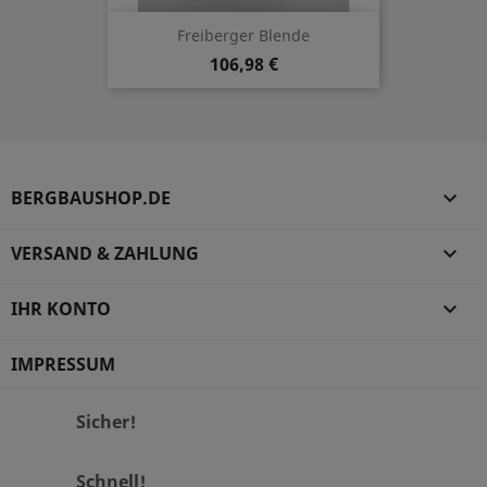
Freiberger Blende
106,98 €
BERGBAUSHOP.DE

VERSAND & ZAHLUNG

IHR KONTO

IMPRESSUM
Sicher!
Schnell!