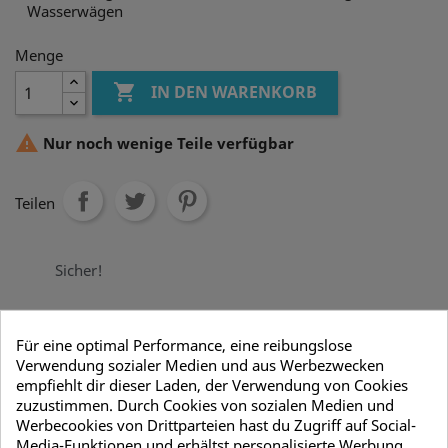
Wasserwägen
Menge

IN DEN WARENKORB

Nur noch wenige Teile verfügbar
Teilen
Sicher!
Schnell!
Für eine optimal Performance, eine reibungslose
Verwendung sozialer Medien und aus Werbezwecken
Zuverlässig!
empfiehlt dir dieser Laden, der Verwendung von Cookies
zuzustimmen. Durch Cookies von sozialen Medien und
Werbecookies von Drittparteien hast du Zugriff auf Social-
Media-Funktionen und erhältst personalisierte Werbung.