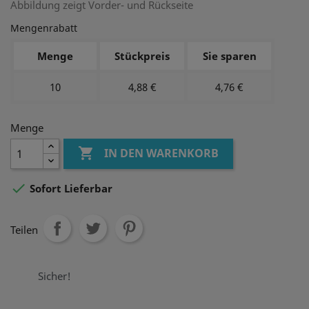
Abbildung zeigt Vorder- und Rückseite
Mengenrabatt
Menge
Stückpreis
Sie sparen
10
4,88 €
4,76 €
Menge

IN DEN WARENKORB

Sofort Lieferbar
Teilen
Sicher!