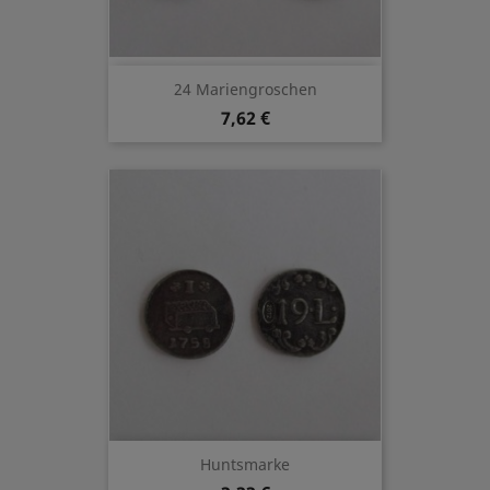
24 Mariengroschen
7,62 €
Huntsmarke