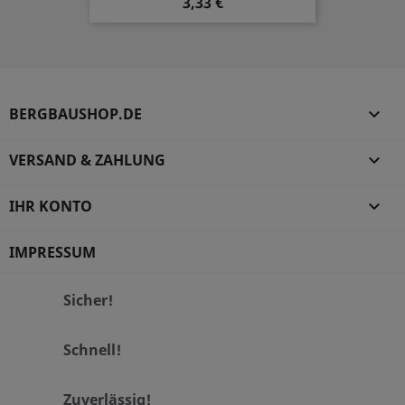
3,33 €
BERGBAUSHOP.DE

VERSAND & ZAHLUNG

IHR KONTO

IMPRESSUM
Sicher!
Schnell!
Zuverlässig!