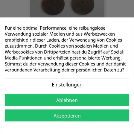
Für eine optimal Performance, eine reibungslose
Verwendung sozialer Medien und aus Werbezwecken
empfiehlt dir dieser Laden, der Verwendung von Cookies
zuzustimmen. Durch Cookies von sozialen Medien und
Berechnungsmarke
Werbecookies von Drittparteien hast du Zugriff auf Social-
3,33 €
Media-Funktionen und erhältst personalisierte Werbung.
Stimmst du der Verwendung dieser Cookies und der damit
verbundenen Verarbeitung deiner persönlichen Daten zu?
Einstellungen
Ablehnen
Akzeptieren