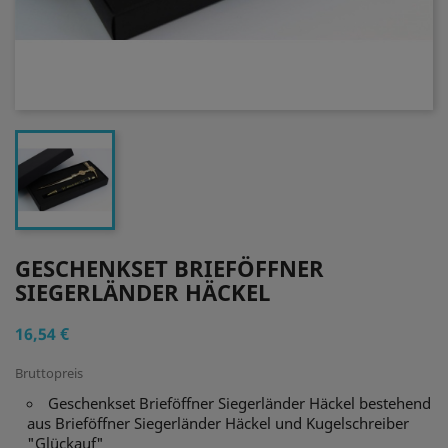
GESCHENKSET BRIEFÖFFNER
SIEGERLÄNDER HÄCKEL
16,54 €
Bruttopreis
Geschenkset Brieföffner Siegerländer Häckel bestehend
aus Brieföffner Siegerländer Häckel und Kugelschreiber
"Glückauf"