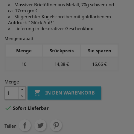
Massiver Brieföffner aus Metall, 70g schwer und
ca. 17cm groß
Stilgerechter Kugelschreiber mit goldfarbenem
Aufdruck "Glück Auf!"
Lieferung in dekorativer Geschenkbox
Mengenrabatt
Menge
Stückpreis
Sie sparen
10
14,88 €
16,66 €
Menge

IN DEN WARENKORB

Sofort Lieferbar
Teilen