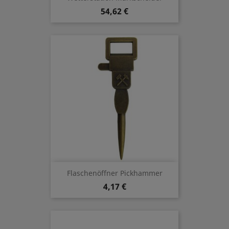
54,62 €
Flaschenöffner Pickhammer
4,17 €