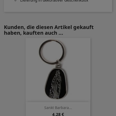
Lieferung in dekorativer Geschenkbox
Kunden, die diesen Artikel gekauft
haben, kauften auch ...
Sankt Barbara...
4,28 €