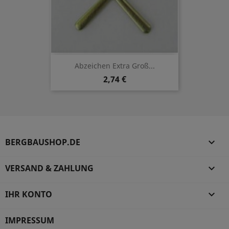
Abzeichen Extra Groß...
2,74 €
BERGBAUSHOP.DE

VERSAND & ZAHLUNG

IHR KONTO

IMPRESSUM