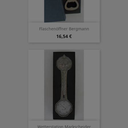
Flaschenöffner Bergmann
16,54 €
Wetterstation Markscheider