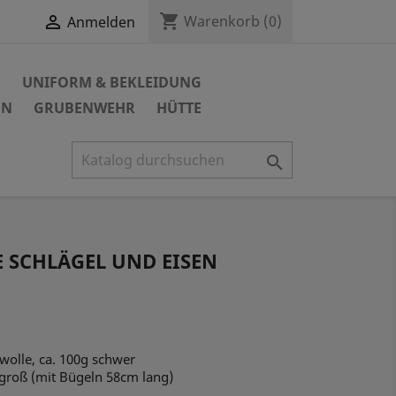
shopping_cart

Warenkorb
(0)
Anmelden
N
UNIFORM & BEKLEIDUNG
EN
GRUBENWEHR
HÜTTE

SCHLÄGEL UND EISEN
mwolle, ca. 100g schwer
groß (mit Bügeln 58cm lang)