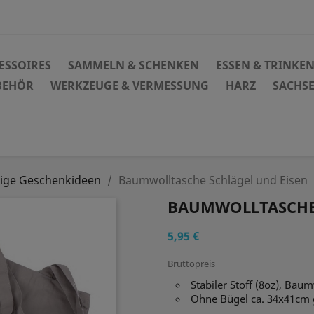
ESSOIRES
SAMMELN & SCHENKEN
ESSEN & TRINKE
BEHÖR
WERKZEUGE & VERMESSUNG
HARZ
SACHS
ige Geschenkideen
Baumwolltasche Schlägel und Eisen
BAUMWOLLTASCHE 
5,95 €
Bruttopreis
Stabiler Stoff (8oz), Bau
Ohne Bügel ca. 34x41cm 