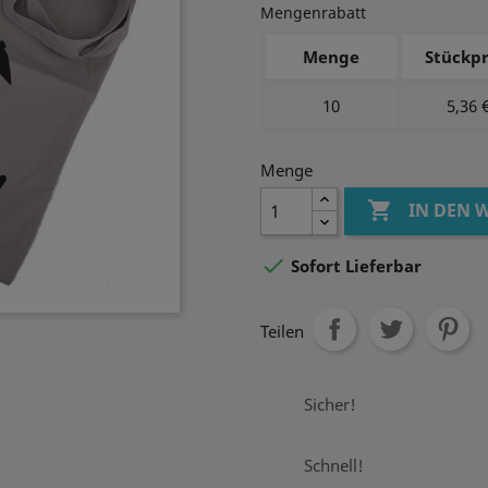
Mengenrabatt
Menge
Stückpr
10
5,36 
Menge

IN DEN

Sofort Lieferbar
Teilen
Sicher!
Schnell!