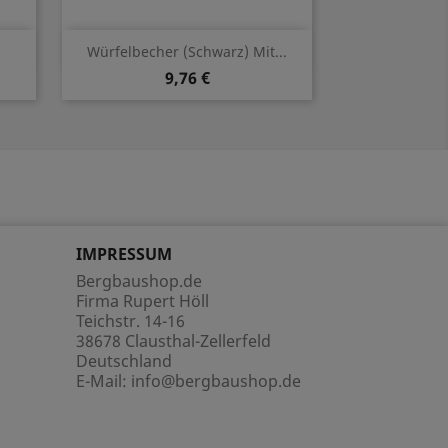
Vorschau

Würfelbecher (schwarz) Mit...
9,76 €
IMPRESSUM
Bergbaushop.de
Firma Rupert Höll
Teichstr. 14-16
38678 Clausthal-Zellerfeld
Deutschland
E-Mail:
info@bergbaushop.de