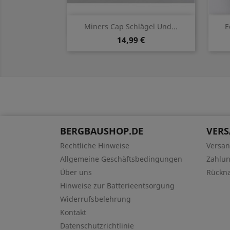
Vorschau

Miners Cap Schlägel Und...
E
14,99 €
BERGBAUSHOP.DE
VER
Rechtliche Hinweise
Versa
Allgemeine Geschäftsbedingungen
Zahlu
Über uns
Rückn
Hinweise zur Batterieentsorgung
Widerrufsbelehrung
Kontakt
Datenschutzrichtlinie