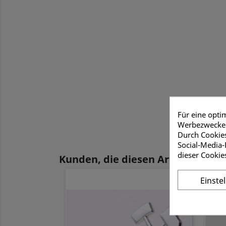
Für eine opti
Werbezwecken
Durch Cookies
Social-Media-
dieser Cookie
Kunden, die diesen Artikel gekauf
Einste