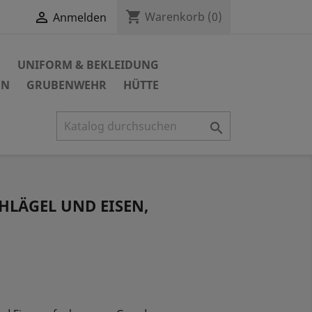
shopping_cart

Warenkorb
(0)
Anmelden
N
UNIFORM & BEKLEIDUNG
EN
GRUBENWEHR
HÜTTE

HLÄGEL UND EISEN,