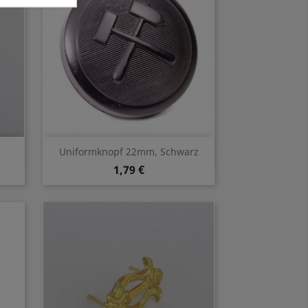
Vorschau

Uniformknopf 22mm, Schwarz
1,79 €