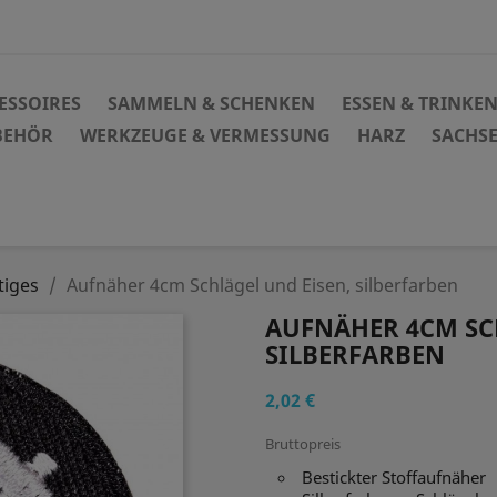
ESSOIRES
SAMMELN & SCHENKEN
ESSEN & TRINKE
BEHÖR
WERKZEUGE & VERMESSUNG
HARZ
SACHS
tiges
Aufnäher 4cm Schlägel und Eisen, silberfarben
AUFNÄHER 4CM SC
SILBERFARBEN
2,02 €
Bruttopreis
Bestickter Stoffaufnäher