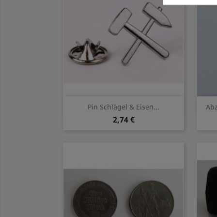
Vorschau

Pin Schlägel & Eisen...
Abz
2,74 €