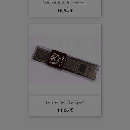
Schachthutabzeichen...
16,54 €
Öffner Set "Lampe"
11,66 €