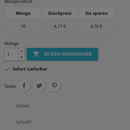
Mengenrabatt
Menge
Stückpreis
Sie sparen
10
4,17 €
4,76 €
Menge

IN DEN WARENKORB

Sofort Lieferbar
Teilen
Sicher!
Schnell!