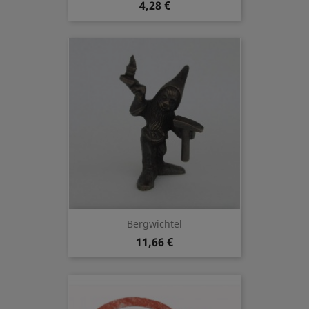
4,28 €
Bergwichtel
11,66 €