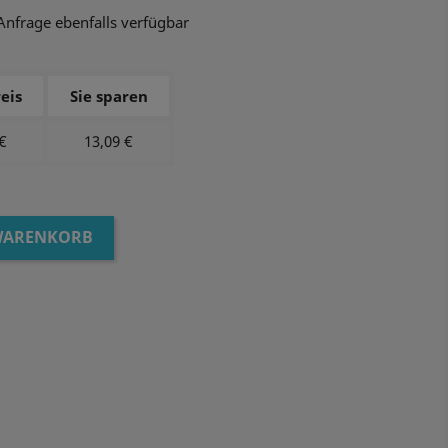
Anfrage ebenfalls verfügbar
eis
Sie sparen
€
13,09 €
 WARENKORB