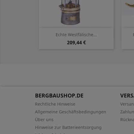
Vorschau

Echte Westfälische...
209,44 €
BERGBAUSHOP.DE
VER
Rechtliche Hinweise
Versa
Allgemeine Geschäftsbedingungen
Zahlu
Über uns
Rückn
Hinweise zur Batterieentsorgung