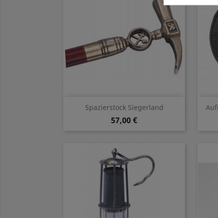
Vorschau

Spazierstock Siegerland
Auf
57,00 €