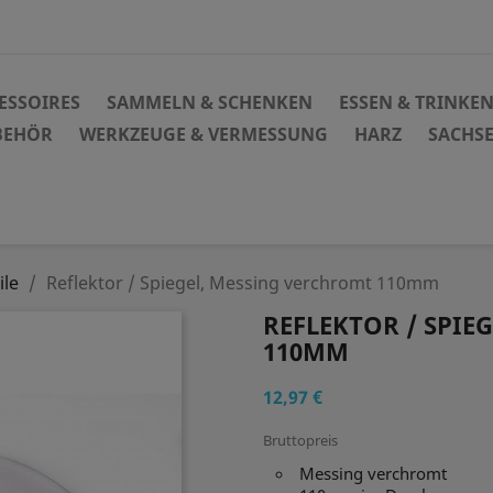
ESSOIRES
SAMMELN & SCHENKEN
ESSEN & TRINKE
BEHÖR
WERKZEUGE & VERMESSUNG
HARZ
SACHS
ile
Reflektor / Spiegel, Messing verchromt 110mm
REFLEKTOR / SPIE
110MM
12,97 €
Bruttopreis
Messing verchromt