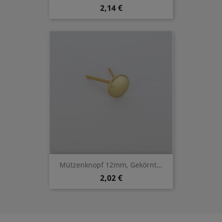
2,14 €
Mützenknopf 12mm, Gekörnt...
2,02 €