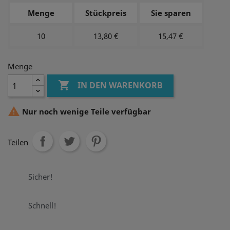
Menge
Stückpreis
Sie sparen
10
13,80 €
15,47 €
Menge

IN DEN WARENKORB

Nur noch wenige Teile verfügbar
Teilen
Sicher!
Schnell!