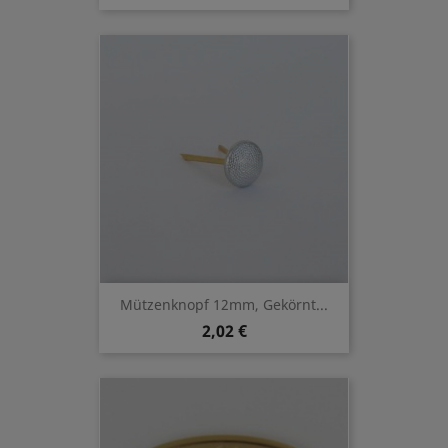
Mützenknopf 12mm, Gekörnt...
2,02 €