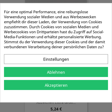
Für eine optimal Performance, eine reibungslose
Verwendung sozialer Medien und aus Werbezwecken
Mützenkokarde Mit Schlägel...
empfiehlt dir dieser Laden, der Verwendung von Cookies
3,57 €
zuzustimmen. Durch Cookies von sozialen Medien und
Werbecookies von Drittparteien hast du Zugriff auf Social-
Media-Funktionen und erhältst personalisierte Werbung.
Stimmst du der Verwendung dieser Cookies und der damit
verbundenen Verarbeitung deiner persönlichen Daten zu?
Einstellungen
Ablehnen
Akzeptieren
Abzeichen Extra Groß...
5,24 €